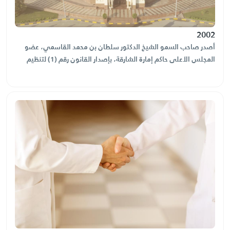
2002
أصدر صاحب السمو الشيخ الدكتور سلطان بن محمد القاسمي، عضو
المجلس الأعلى حاكم إمارة الشارقة، بإصدار القانون رقم (1) لتنظيم
دائرة التنمية الاقتصادية، ويشمل أهداف واختصاصات الدائرة.