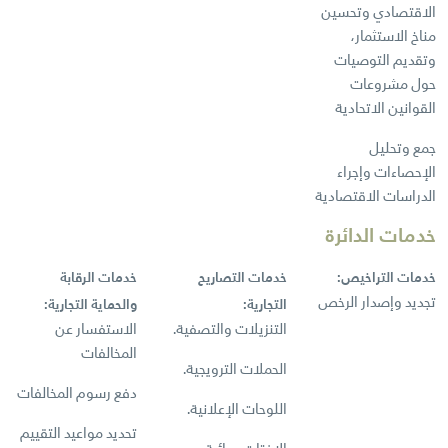
الاقتصادي وتحسين
مناخ الاستثمار،
وتقديم التوصيات
حول مشروعات
القوانين الاتحادية
جمع وتحليل
الإحصاءات وإجراء
الدراسات الاقتصادية
خدمات الدائرة
خدمات التراخيص:
خدمات التصاريح
خدمات الرقابة
تجديد وإصدار الرخص
التجارية:
والحماية التجارية:
التنزيلات والتصفية.
الاستفسار عن
المخالفات
الحملات الترويجية.
دفع رسوم المخالفات
اللوحات الإعلانية.
تحديد مواعيد التقييم