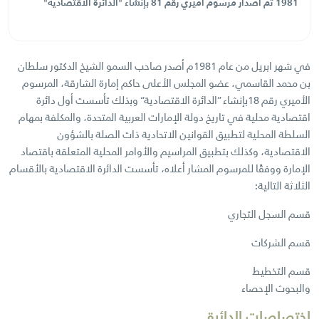
1981 تم اصدار مرسوم اميري رقم 81 بإنشاء "الدائرة الاقتصادية"
وبذلك تأسست أول دائرة اقتصادية محلية في تاريخ دولة الامارات
العربية المتحدة.
في شهر ابريل من عام 1981م أصدر صاحب السمو الشيخ الدكتور سلطان
بن محمد القاسمي، عضو المجلس الأعلى حاكم إمارة الشارقة، المرسوم
الأميري رقم 18بإنشاء ”الدائرة الاقتصادية“ وبذلك تأسست أول دائرة
اقتصادية محلية في تاريخ دولة الإمارات العربية المتحدة، والمكلفة بمهام
السلطة المحلية لتطبيق القوانين الاتحادية ذات الصلة بالشؤون
الاقتصادية، وكذلك بتطبيق المراسيم والأوامر المحلية المتعلقة باقتصاد
الإمارة ووفقًا للمرسوم المشار أعلاه، تأسست الدائرة الاقتصادية بالأقسام
الثلاثة التالية:
قسم السجل التجاري
قسم الشركات
قسم التخطيط
والبحوث الإحصاء
اختصاصات الدائرة