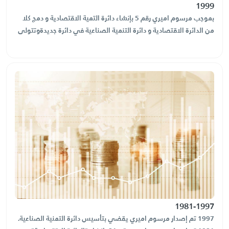
1999
بموجب مرسوم اميري رقم 5 بإنشاء دائرة التمية الاقتصادية و دمج كلا
من الدائرة الاقتصادية و دائرة التنمية الصناعية في دائرة جديدةوتتولى
تخطيط وتنفيذ مشاريع التنمية الاقتصادية، حيث تقوم بإعداد القوانين
والأنظمة والخطط الإستراتيجية وإصدار الرخص التجارية والصناعية
والخدمية وكافة التصاريح الخاصة بتلك الرخص والرقابة على المنشآت
الاقتصادية التابعة لإمارة الشارقة.
1981-1997
1997 تم إصدار مرسوم اميري يقضي بتأسيس دائرة التمنية الصناعية.