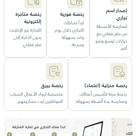
إصدار اسم
رخصة فورية
رخصة متاجرة
تجاري
إلكترونية
ابدأ نشاطك
لممارسة الأنشطة
التجاري خلال يوم
للتجارة عبر الإنترنت
من مقر فعلي مع
واحد بسهولة
بدون الحاجة إلى
خيارات توسع ونمو
وسرعة.
مقر فعلي.
أكبر.
رخصة منزلية (اعتماد)
رخصة بيرق
رخصة مرنة لتأسيس أعمالك
مخصصة لرواد الأعمال الشباب
وممارسة عدة أنشطة بسهولة.
المواطنين لبدء مشاريعهم.