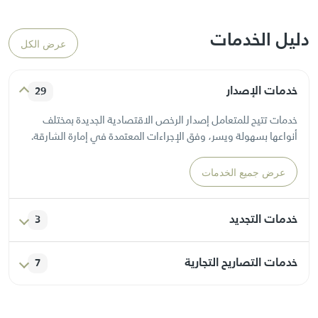
دليل الخدمات
عرض الكل
خدمات الإصدار
29
خدمات تتيح للمتعامل إصدار الرخص الاقتصادية الجديدة بمختلف
أنواعها بسهولة ويسر، وفق الإجراءات المعتمدة في إمارة الشارقة.
عرض جميع الخدمات
خدمات التجديد
3
خدمات مخصصة لتجديد الرخص الاقتصادية المنتهية أو التي أوشكت
خدمات التصاريح التجارية
7
على الانتهاء، بما يضمن استمرارية النشاط التجاري دون انقطاع.
خدمات تتيح إصدار التصاريح المرتبطة بالأنشطة التجارية، كتصاريح
عرض جميع الخدمات
اللوحات الإعلانية أو العروض الترويجية أو الفعاليات المؤقتة.