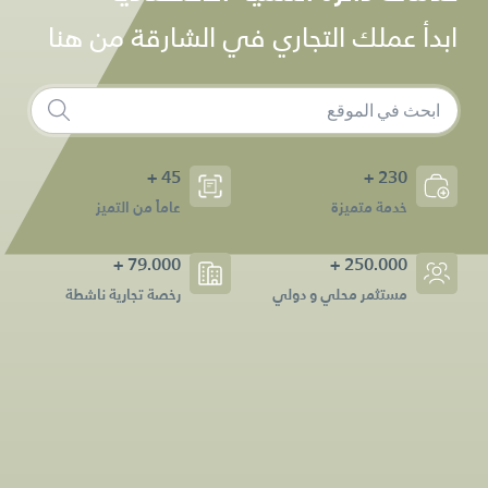
ابدأ عملك التجاري في الشارقة من هنا
45 +
230 +
خدمة متميزة
عاماً من التميز
79.000 +
250.000 +
مستثمر محلي و دولي
رخصة تجارية ناشطة