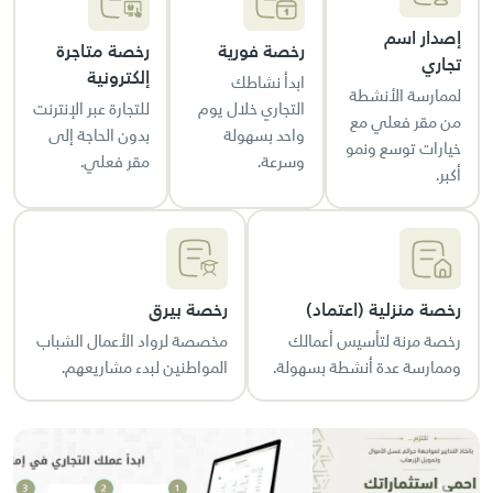
إصدار اسم
رخصة فورية
رخصة متاجرة
تجاري
إلكترونية
ابدأ نشاطك
لممارسة الأنشطة
التجاري خلال يوم
للتجارة عبر الإنترنت
من مقر فعلي مع
واحد بسهولة
بدون الحاجة إلى
خيارات توسع ونمو
وسرعة.
مقر فعلي.
أكبر.
رخصة منزلية (اعتماد)
رخصة بيرق
رخصة مرنة لتأسيس أعمالك
مخصصة لرواد الأعمال الشباب
وممارسة عدة أنشطة بسهولة.
المواطنين لبدء مشاريعهم.