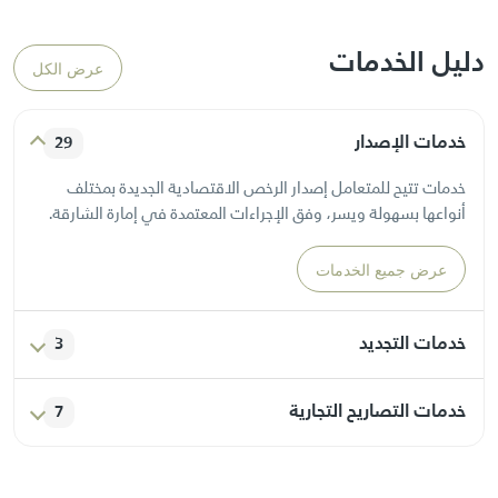
دليل الخدمات
عرض الكل
خدمات الإصدار
29
خدمات تتيح للمتعامل إصدار الرخص الاقتصادية الجديدة بمختلف
أنواعها بسهولة ويسر، وفق الإجراءات المعتمدة في إمارة الشارقة.
عرض جميع الخدمات
خدمات التجديد
3
خدمات مخصصة لتجديد الرخص الاقتصادية المنتهية أو التي أوشكت
خدمات التصاريح التجارية
7
على الانتهاء، بما يضمن استمرارية النشاط التجاري دون انقطاع.
خدمات تتيح إصدار التصاريح المرتبطة بالأنشطة التجارية، كتصاريح
عرض جميع الخدمات
اللوحات الإعلانية أو العروض الترويجية أو الفعاليات المؤقتة.