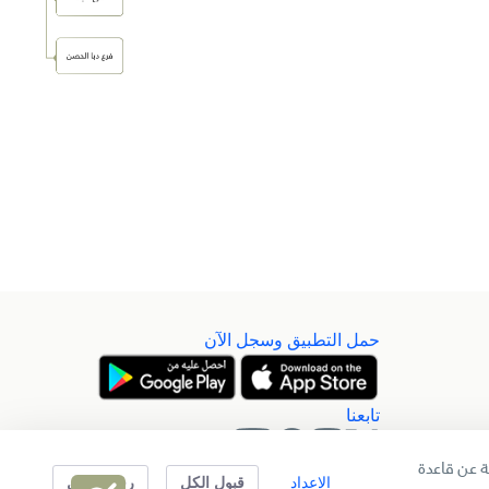
حمل التطبيق وسجل الآن
تابعنا
 عن قاعدة
الإعداد
قبول الكل
رفض الكل