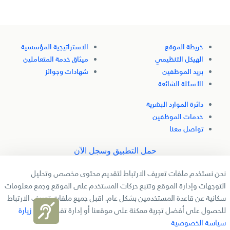
الدعم والتدريب والتمويل والمزايا التفضيلية.
خريطة الموقع
الاستراتيجية المؤسسية
الهيكل التنظيمي
ميثاق خدمة المتعاملين
بريد الموظفين
شهادات وجوائز
الأسئلة الشائعة
دائرة الموارد البشرية
خدمات الموظفين
تواصل معنا
حمل التطبيق وسجل الآن
نحن نستخدم ملفات تعريف الارتباط لتقديم محتوى مخصص وتحليل
تابعنا
التوجهات وإدارة الموقع وتتبع حركات المستخدم على الموقع وجمع معلومات
سكانية عن قاعدة المستخدمين بشكل عام. اقبل جميع ملفات تعريف الارتباط
للحصول على أفضل تجربة ممكنة على موقعنا أو إدارة تفضيلاتك.
زيارة
جميع الحقوق محفوظة لدائرة التنمية الاقتصادية بالشارقة � 2025
سياسة الخصوصية