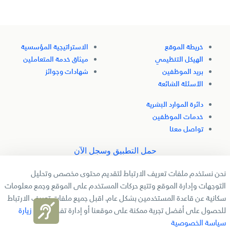
الدعم والتدريب والتمويل والمزايا التفضيلية.
خريطة الموقع
الاستراتيجية المؤسسية
الهيكل التنظيمي
ميثاق خدمة المتعاملين
بريد الموظفين
شهادات وجوائز
الأسئلة الشائعة
دائرة الموارد البشرية
خدمات الموظفين
تواصل معنا
حمل التطبيق وسجل الآن
نحن نستخدم ملفات تعريف الارتباط لتقديم محتوى مخصص وتحليل
تابعنا
التوجهات وإدارة الموقع وتتبع حركات المستخدم على الموقع وجمع معلومات
سكانية عن قاعدة المستخدمين بشكل عام. اقبل جميع ملفات تعريف الارتباط
للحصول على أفضل تجربة ممكنة على موقعنا أو إدارة تفضيلاتك.
زيارة
جميع الحقوق محفوظة لدائرة التنمية الاقتصادية بالشارقة � 2025
سياسة الخصوصية