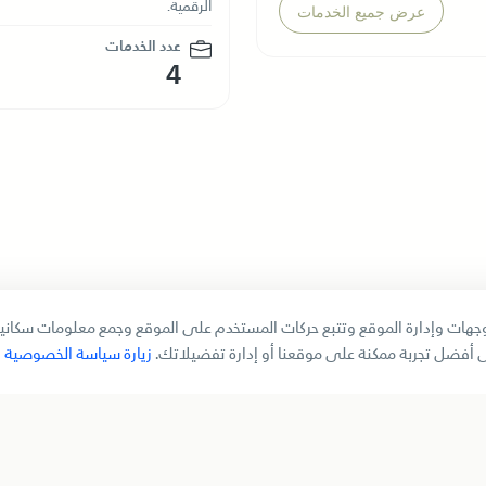
الرقمية.
عرض جميع الخدمات
عدد الخدمات
4
هات وإدارة الموقع وتتبع حركات المستخدم على الموقع وجمع معلومات سكانية
 أفضل تجربة ممكنة على موقعنا أو إدارة تفضيلاتك.
زيارة سياسة الخصوصية
اتيجية المؤسسية
دائرة الموارد البشرية
خدمة المتعاملين
خدمات الموظفين
 وجوائز
تواصل معنا