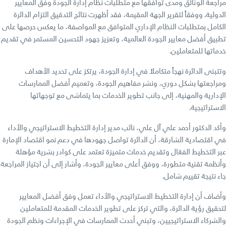
مراجعة الوثائق ومدى توافقها مع متطلبات نظام إدارة الجودة وفق المعايير
الدولية. ووفقاً لتقرير الجهة المقيمة، فقد أظهرت نتائج التدقيق التزام الدائرة
الكامل بمتطلبات النظام الإداري المتوافق مع المواصفة، ما يعكس حرصها على
تطبيق أفضل معايير الجودة العالمية، وتعزيز جهود التحسين المستمر في تقديم
خدماتها للمتعاملين.
وتتبنى الدائرة نهجاً متكاملاً في إدارة الجودة، يرتكز على تحديد الأهداف
ومراجعتها بشكل دوري، ونشر مفاهيم الجودة، وتعميم أفضل الممارسات
الإدارية والمهنية، إلى جانب تطوير الخدمات بما يتماشى مع توجهاتها
الاستراتيجية.
وأكد الدكتور أحمد علي آل علي، نائب مدير إدارة التخطيط الاستراتيجي والأداء
في اقتصادية الشارقة، أن الدائرة تواصل جهودها في دعم نمو اقتصاد الإمارة
عبر التخطيط الفعّال وتقديم خدمات متميزة تعتمد على كوادر بشرية مؤهلة
وأنظمة تقنية متطورة، ووفق أعلى معايير الجودة، وأشار إلى أن اجتياز المراجعة
جاء نتيجة تقييم شامل.
وأضاف أن إدارة التخطيط الاستراتيجي والأداء تعمل وفق أفضل المعايير
لتحقيق رؤية الدائرة، والتي تركز على تطوير الخدمات المقدمة للمتعاملين
والشركاء الاستراتيجيين، وتبني أحدث الممارسات في الإجراءات ونظم الجودة