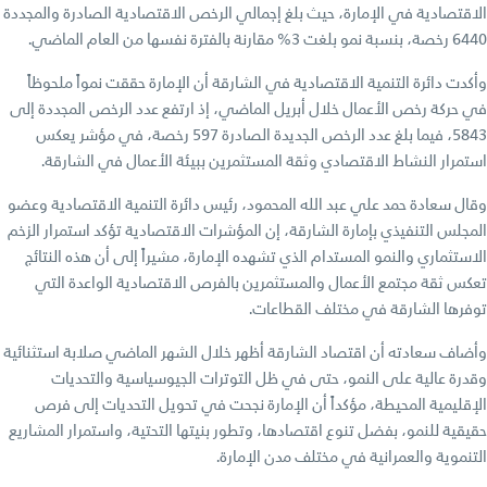
الاقتصادية في الإمارة، حيث بلغ إجمالي الرخص الاقتصادية الصادرة والمجددة
6440 رخصة، بنسبة نمو بلغت 3% مقارنة بالفترة نفسها من العام الماضي.
وأكدت دائرة التنمية الاقتصادية في الشارقة أن الإمارة حققت نمواً ملحوظاً
في حركة رخص الأعمال خلال أبريل الماضي، إذ ارتفع عدد الرخص المجددة إلى
5843، فيما بلغ عدد الرخص الجديدة الصادرة 597 رخصة، في مؤشر يعكس
استمرار النشاط الاقتصادي وثقة المستثمرين ببيئة الأعمال في الشارقة.
وقال سعادة حمد علي عبد الله المحمود، رئيس دائرة التنمية الاقتصادية وعضو
المجلس التنفيذي بإمارة الشارقة، إن المؤشرات الاقتصادية تؤكد استمرار الزخم
الاستثماري والنمو المستدام الذي تشهده الإمارة، مشيراً إلى أن هذه النتائج
تعكس ثقة مجتمع الأعمال والمستثمرين بالفرص الاقتصادية الواعدة التي
توفرها الشارقة في مختلف القطاعات.
وأضاف سعادته أن اقتصاد الشارقة أظهر خلال الشهر الماضي صلابة استثنائية
وقدرة عالية على النمو، حتى في ظل التوترات الجيوسياسية والتحديات
الإقليمية المحيطة، مؤكداً أن الإمارة نجحت في تحويل التحديات إلى فرص
حقيقية للنمو، بفضل تنوع اقتصادها، وتطور بنيتها التحتية، واستمرار المشاريع
التنموية والعمرانية في مختلف مدن الإمارة.