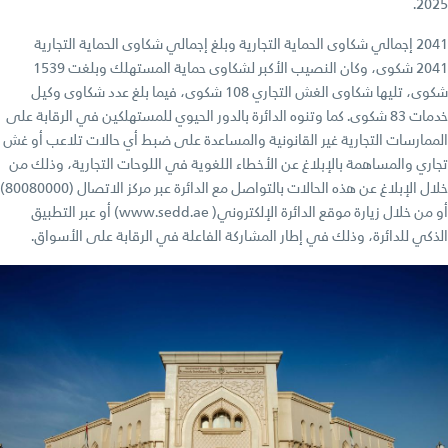
2025.
2041 إجمالي شكاوى الحماية التجارية وبلغ إجمالي شكاوى الحماية التجارية
2041 شكوى، وكان النصيب الأكبر لشكاوى حماية المستهلك وبلغت 1539
شكوى، تليها شكاوى الغش التجاري 108 شكوى، فيما بلغ عدد شكاوى وكيل
خدمات 83 شكوى. كما وتنوه الدائرة بالدور الحيوي للمستهلكين في الرقابة على
الممارسات التجارية غير القانونية والمساعدة على ضبط أي حالات تلاعب أو غش
تجاري والمساهمة بالإبلاغ عن الأخطاء اللغوية في اللوحات التجارية، وذلك من
خلال الإبلاغ عن هذه الحالات بالتواصل مع الدائرة عبر مركز الاتصال (80080000)
أو من خلال زيارة موقع الدائرة الإلكتروني( www.sedd.ae) أو عبر التطبيق
الذكي للدائرة، وذلك في إطار المشاركة الفاعلة في الرقابة على الأسواق.