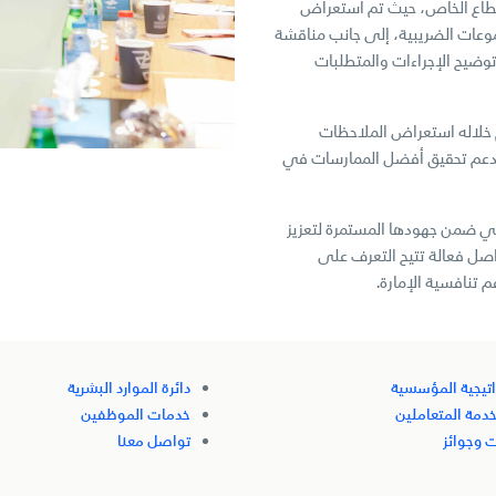
طاع الخاص، حيث تم استعراض
موعات الضريبية، إلى جانب مناقشة
وضيح الإجراءات والمتطلبات
م خلاله استعراض الملاحظات
ا يدعم تحقيق أفضل الممارسات في
أتي ضمن جهودها المستمرة لتعزيز
اصل فعالة تتيح التعرف على
 تنافسية الإمارة.
اتيجية المؤسسية
دائرة الموارد البشرية
خدمة المتعاملين
خدمات الموظفين
 وجوائز
تواصل معنا