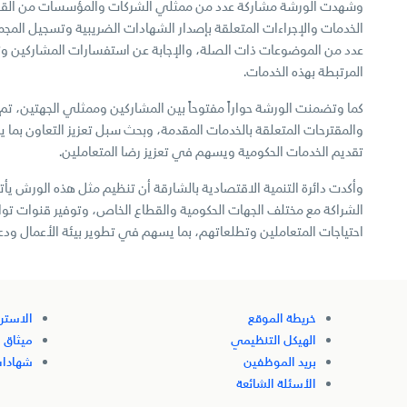
وشهدت الورشة مشاركة عدد من ممثلي الشركات والمؤسسات من الق
الخدمات والإجراءات المتعلقة بإصدار الشهادات الضريبية وتسجيل المج
عدد من الموضوعات ذات الصلة، والإجابة عن استفسارات المشاركين وت
المرتبطة بهذه الخدمات.
كما وتضمنت الورشة حواراً مفتوحاً بين المشاركين وممثلي الجهتين، ت
والمقترحات المتعلقة بالخدمات المقدمة، وبحث سبل تعزيز التعاون بم
تقديم الخدمات الحكومية ويسهم في تعزيز رضا المتعاملين.
وأكدت دائرة التنمية الاقتصادية بالشارقة أن تنظيم مثل هذه الورش ي
الشراكة مع مختلف الجهات الحكومية والقطاع الخاص، وتوفير قنوات تو
احتياجات المتعاملين وتطلعاتهم، بما يسهم في تطوير بيئة الأعمال ودعم
خريطة الموقع
الاستر
الهيكل التنظيمي
ميثاق 
بريد الموظفين
شهادات
الأسئلة الشائعة