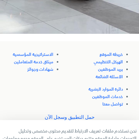
خريطة الموقع
الاستراتيجية المؤسسية
الهيكل التنظيمي
ميثاق خدمة المتعاملين
بريد الموظفين
شهادات وجوائز
الأسئلة الشائعة
دائرة الموارد البشرية
خدمات الموظفين
تواصل معنا
حمل التطبيق وسجل الآن
نحن نستخدم ملفات تعريف الارتباط لتقديم محتوى مخصص وتحليل
تابعنا
التوجهات وإدارة الموقع وتتبع حركات المستخدم على الموقع وجمع معلومات