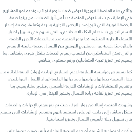
وتأتي هذه المنصة الترويجية لعرض خدمات نوعية تواكب وتدعم نمو المشاريع
في الإمارة ، حيث تستعرض المنصة عدداً من أبرز الخدمات، من بينها خدمة
الرخصة الفورية التي تتيح إصدار الرخص التجارية بسرعة وكفاءة، وخدمة إصدار
الاسم التجاري باستخدام الذكاء الاصطناعي، التي تسهم في تسهيل اختيار
الأسماء التجارية المبتكرة، كما توفر المنصة عدد من الخدمات الأخرى الخاصة
بالدائرة مثل خدمة عون ومشروع التوفيق بين الأعمال وخدمة حاسبة الرسوم
والتي تمكن المتعاملين من احتساب رسوم الخدمات بشكل فوري وشفاف، بما
يسهم في تعزيز تجربة المتعاملين ورفع مستوى رضاهم.
كما تستعرض مؤسسة الشارقة لدعم المشاريع الريادية (رواد) التابعة للدائرة من
خلال المنصة خدماتها وبرامجها ومبادراتها الداعمة لرواد الأعمال المواطنين،
وتقديم الاستشارات والإرشادات اللازمة لتأسيس وتطوير مشاريعهم، بما
يسهم في تعزيز ثقافة ريادة الأعمال وتحفيز الابتكار في الإمارة.
وشهدت المنصة إقبالاً من زوار المركز، حيث تم تعريفهم بالإجراءات والخدمات
بشكل مباشر، إلى جانب الرد على استفساراتهم وتقديم الإرشادات التي تسهم
في تسهيل رحلة تأسيس الأعمال وتعزيز استدامتها.
وأكدت اقتصادية الشارقة أن هذه المنصة التفاعلية تأتي ضمن حرصها على