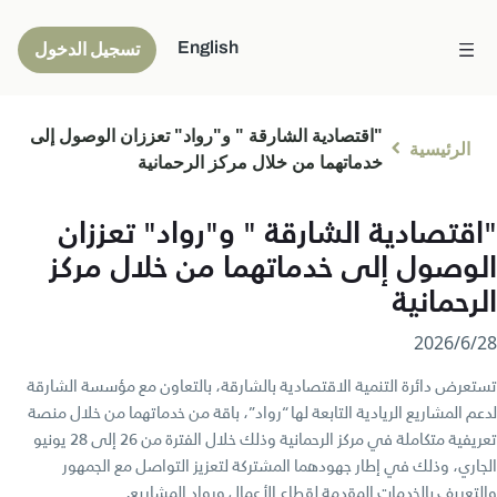
English
تسجيل الدخول
"اقتصادية الشارقة " و"رواد" تعززان الوصول إلى
الرئيسية
خدماتهما من خلال مركز الرحمانية
"اقتصادية الشارقة " و"رواد" تعززان
الوصول إلى خدماتهما من خلال مركز
الرحمانية
28‏/6‏/2026
تستعرض دائرة التنمية الاقتصادية بالشارقة، بالتعاون مع مؤسسة الشارقة
لدعم المشاريع الريادية التابعة لها “رواد”، باقة من خدماتهما من خلال منصة
تعريفية متكاملة في مركز الرحمانية وذلك خلال الفترة من 26 إلى 28 يونيو
الجاري، وذلك في إطار جهودهما المشتركة لتعزيز التواصل مع الجمهور
والتعريف بالخدمات المقدمة لقطاع الأعمال ورواد المشاريع.