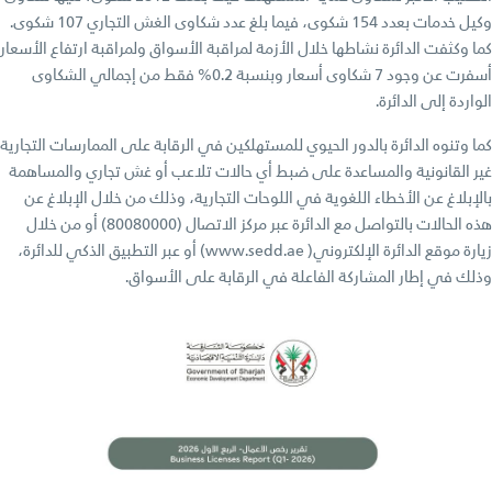
وكيل خدمات بعدد 154 شكوى، فيما بلغ عدد شكاوى الغش التجاري 107 شكوى.
كما وكثفت الدائرة نشاطها خلال الأزمة لمراقبة الأسواق ولمراقبة ارتفاع الأسعار
أسفرت عن وجود 7 شكاوى أسعار وبنسبة 0.2% فقط من إجمالي الشكاوى
الواردة إلى الدائرة.
كما وتنوه الدائرة بالدور الحيوي للمستهلكين في الرقابة على الممارسات التجارية
غير القانونية والمساعدة على ضبط أي حالات تلاعب أو غش تجاري والمساهمة
بالإبلاغ عن الأخطاء اللغوية في اللوحات التجارية، وذلك من خلال الإبلاغ عن
هذه الحالات بالتواصل مع الدائرة عبر مركز الاتصال (80080000) أو من خلال
زيارة موقع الدائرة الإلكتروني( www.sedd.ae) أو عبر التطبيق الذكي للدائرة،
وذلك في إطار المشاركة الفاعلة في الرقابة على الأسواق.