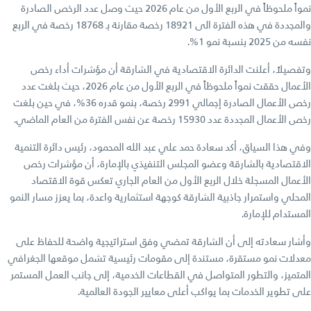
نمواً ملحوظاً في الربع الأول من عام 2026 حيث وصل عدد الرخص الصادرة
والمجددة في هذه الفترة الى 18921 رخصة مقارنة بـ 18768 رخصة في الربع
نفسه من 2025 بنسبة نمو 1%.
وتفصيلاً، أعلنت الدائرة الاقتصادية في الشارقة أن مؤشرات أداء رخص
الأعمال حققت نمواً ملحوظاً في الربع الأول من عام 2026، حيث بلغت عدد
رخص الأعمال الصادرة إجمالي 2991 رخصة، بنمو قدره 36%، في حين بلغت
رخص الأعمال المجددة عدد 15930 رخصة عن نفس الفترة من العام الماضي.
وفي هذا السياق، أكد سعادة حمد علي عبد الله المحمود، رئيس دائرة التنمية
الاقتصادية بالشارقة وعضو المجلس التنفيذي بالإمارة، أن مؤشرات رخص
الأعمال المسجلة خلال الربع الأول من العام الجاري تعكس قوة الاقتصاد
المحلي واستمرار جاذبية الشارقة كوجهة استثمارية واعدة، بما يعزز مسار النمو
المستدام للإمارة.
وأشار سعادته إلى أن الشارقة تمضي وفق استراتيجية واضحة للحفاظ على
معدلات نمو مستقرة، مستندة إلى مقومات رئيسية تشمل موقعها الجغرافي
المتميز، والتطور المتواصل في القطاعات الخدمية، إلى جانب العمل المستمر
على تطوير الخدمات بما يواكب أعلى معايير الجودة العالمية.