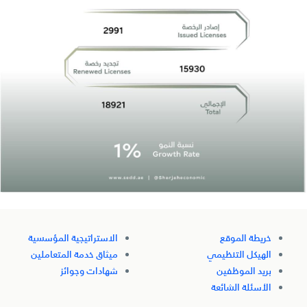
خريطة الموقع
الاستراتيجية المؤسسية
الهيكل التنظيمي
ميثاق خدمة المتعاملين
بريد الموظفين
شهادات وجوائز
الأسئلة الشائعة