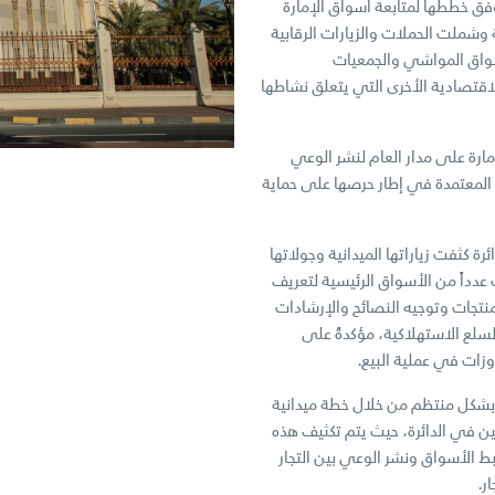
ق خططها لمتابعة أسواق الإمارة
 وشملت الحملات والزيارات الرقابية
أسواق المواشي والجمعيات
اقتصادية الأخرى التي يتعلق نشاطها
ارة على مدار العام لنشر الوعي
 المعتمدة في إطار حرصها على حماية
رة كثفت زياراتها الميدانية وجولاتها
عدداً من الأسواق الرئيسية لتعريف
نتجات وتوجيه النصائح والإرشادات
لسلع الاستهلاكية، مؤكدةً على
زات في عملية البيع.
ة بشكل منتظم من خلال خطة ميدانية
ين في الدائرة، حيث يتم تكثيف هذه
ط الأسواق ونشر الوعي بين التجار
ر.