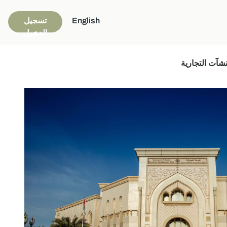
English
تسجيل
الدخول
نشآت التجارية