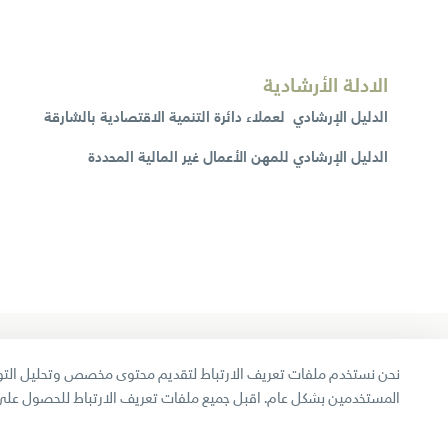
الادلة الأرشادية
الدليل الإرشادي لعملاء دائرة التنمية الاقتصادية بالشارقة
الدليل الإرشادي للمهن الأعمال غير المالية المحددة
خريطة الموقع
الاستراتيج
نحن نستخدم ملفات تعريف الارتباط لتقديم محتوى مخصص وتحليل التوج
الهيكل التنظيمي
ميثاق خدمة
المستخدمين بشكل عام. اقبل جميع ملفات تعريف الارتباط للحصول على
بريد الموظفين
شهادات وج
الأسئلة الشائعة