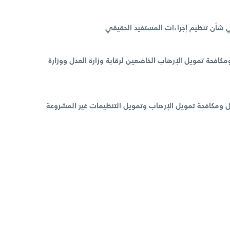
المخالفين لإجراءات مواجهة غسل الأموال ومكافحة تمويل الإرهاب الخاضعين لرقابة وزارة العدل ووزارة