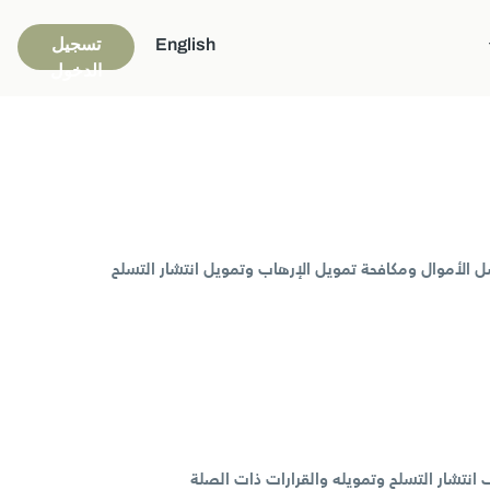
English
تسجيل
الدخول