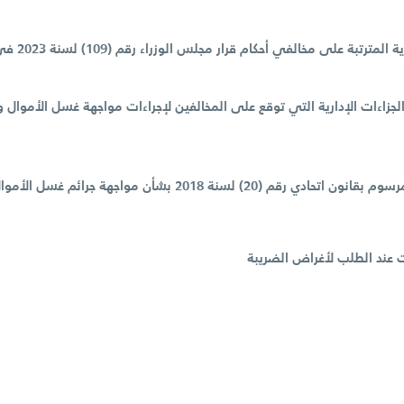
‎قرار مجلس الوزراء رقم (71) لسنة 2024 ‎بشأن تنظيم المخالفات والجزاءات الإدارية ‎التي توقع على 