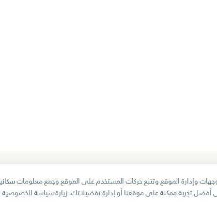
ية المؤسسية
دائرة الموارد البشرية
هات وإدارة الموقع وتتبع حركات المستخدم على الموقع وجمع معلومات سكانية
 المتعاملين
خدمات الموظفين
 أفضل تجربة ممكنة على موقعنا أو إدارة تفضيلاتك.
زيارة سياسة الخصوصية
وائز
تواصل معنا