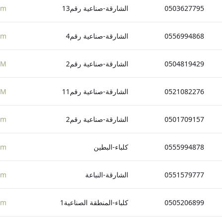
0503627795
الشارقة-صناعية رقم13
om
0556994868
الشارقة-صناعية رقم4
om
0504819429
الشارقة-صناعية رقم2
OM
0521082276
الشارقة-صناعية رقم11
OM
0501709157
الشارقة-صناعية رقم2
om
0555994878
كلباء-البطين
om
0551579777
الشارقة-النباعة
om
0505206899
كلباء-المنطقة الصناعية1
om