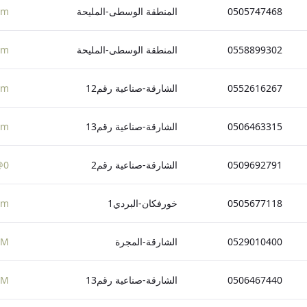
0505747468
المنطقة الوسطى-المليحة
om
0558899302
المنطقة الوسطى-المليحة
om
0552616267
الشارقة-صناعية رقم12
om
0506463315
الشارقة-صناعية رقم13
om
0509692791
الشارقة-صناعية رقم2
0@HOTMAIL.COM
0505677118
خورفكان-البردي1
om
0529010400
الشارقة-المجرة
OM
0506467440
الشارقة-صناعية رقم13
OM