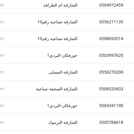
0504972459
الشارقة-ام الطرافة
om
0556211135
الشارقة-صناعية رقم10
om
0508692014
الشارقة-صناعية رقم10
om
0503997620
خورفكان-البردي1
om
0556270200
الشارقة-المصلى
om
0506520433
الشارقة-الصجعة صناعية
om
0504341190
خورفكان-البردي1
om
0505766618
الشارقة-اليرموك
om