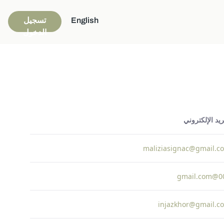
English
تسجيل
الدخول
ريد الإلكتروني
maliziasignac@gmail.c
000@g
injazkhor@gmail.c