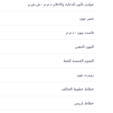
جولدن بالون للدعاية والاعلان ذ.م.م - ش.ش.و
نصير نيون
فاست نيون - ذ.م.م
النيون الذهبي
النجوم الخمسة للخط
روبرت نيون
خطاط خطوط التحالف
خطاط باريس