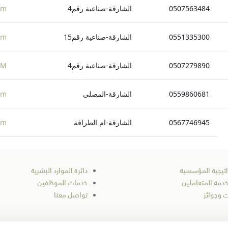
0507563484
الشارقة-صناعية رقم4
om
0551335300
الشارقة-صناعية رقم15
om
0507279890
الشارقة-صناعية رقم4
OM
0559860681
الشارقة-المصلى
om
0567746945
الشارقة-ام الطرافة
om
اتيجية المؤسسية
دائرة الموارد البشرية
خدمة المتعاملين
خدمات الموظفين
 وجوائز
تواصل معنا