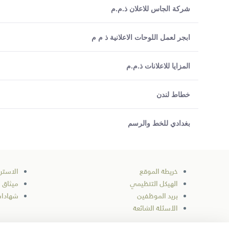
شركة الجاس للاعلان ذ.م.م
ابجر لعمل اللوحات الاعلانية ذ م م
المزايا للاعلانات ذ.م.م
خطاط لندن
بغدادي للخط والرسم
خريطة الموقع
الاستر
الهيكل التنظيمي
ميثاق 
بريد الموظفين
شهادات
الأسئلة الشائعة