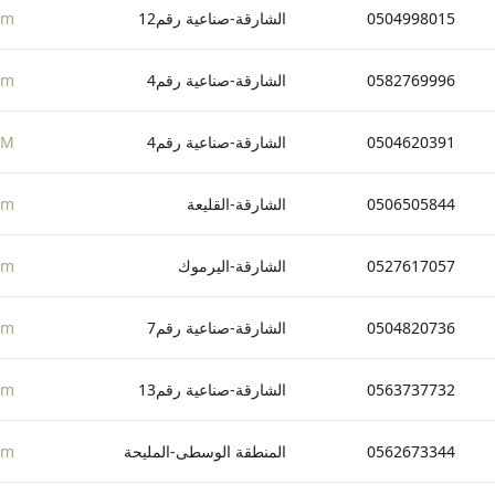
0504998015
الشارقة-صناعية رقم12
om
0582769996
الشارقة-صناعية رقم4
om
0504620391
الشارقة-صناعية رقم4
OM
0506505844
الشارقة-القليعة
om
0527617057
الشارقة-اليرموك
om
0504820736
الشارقة-صناعية رقم7
om
0563737732
الشارقة-صناعية رقم13
om
0562673344
المنطقة الوسطى-المليحة
om