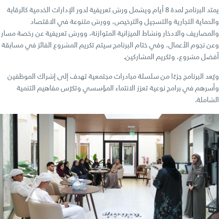
يمتد البرنامج لمدة 8 أيام ويشمل ورش تعريفية لدور الإدارات الخدمية كالرقابة
والحماية التجارية والتسجيل والترخيص، وورش متنوعة في الاقتصاد
والمصاريف والادخار ونشاط الميزانية المتوازنة، وورش تعريفية عن رخصة مسار
وعن نجوم الأعمال، وفي ختام البرنامج سيتم تكريم المشروع الفائز في مسابقة
أفضل مشروع، وتكريم المشاركين.
ويُعد البرنامج جزءًا من سلسلة مبادرات مجتمعية تهدف إلى إشراك الموظفين
وأسرهم في برامج نوعية تعزز الانتماء المؤسسي وتكرّس مفاهيم التنمية
الشاملة.