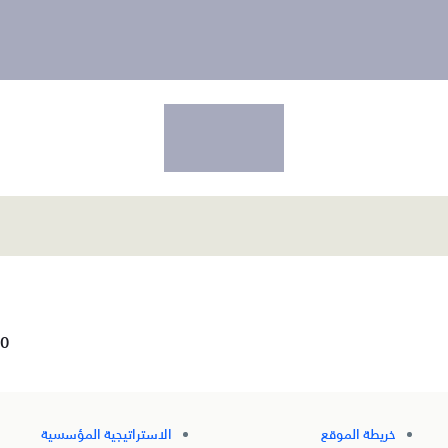
0
خريطة الموقع
الاستراتيجية المؤسسية