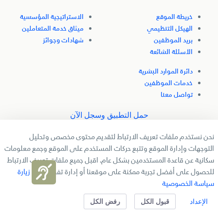
خريطة الموقع
الاستراتيجية المؤسسية
الهيكل التنظيمي
ميثاق خدمة المتعاملين
بريد الموظفين
شهادات وجوائز
الأسئلة الشائعة
دائرة الموارد البشرية
خدمات الموظفين
تواصل معنا
حمل التطبيق وسجل الآن
نحن نستخدم ملفات تعريف الارتباط لتقديم محتوى مخصص وتحليل
تابعنا
التوجهات وإدارة الموقع وتتبع حركات المستخدم على الموقع وجمع معلومات
سكانية عن قاعدة المستخدمين بشكل عام. اقبل جميع ملفات تعريف الارتباط
للحصول على أفضل تجربة ممكنة على موقعنا أو إدارة تفضيلاتك.
زيارة
جميع الحقوق محفوظة لدائرة التنمية الاقتصادية بالشارقة � 2025
سياسة الخصوصية
سياسة الخصوصية
شروط الاستخدام
الإعداد
قبول الكل
رفض الكل