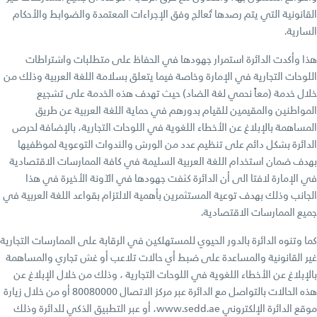
القانونية التي يتم رصدها تُعالج وفق الإجراءات المعتمدة والضوابط والأحكام
السارية.
هذا وأكدت الدائرة استمرار جهودها في الحفاظ على متطلبات واشتراطات
اللوحات التجارية في الإمارة وخاصة فيما يتعلق بسلامة اللغة العربية وذلك من
خلال خدمة (معاً نحمي لغة الضاد) حيث تهدف هذه الخدمة على تشجيع
المواطنين والمقيمين للقيام بدورهم في حماية اللغة العربية عن طريق
المساهمة بالإبلاغ عن الأخطاء اللغوية في اللوحات التجارية، بالإضافة لحرص
الدائرة بشكل دائم على تنظيم عدد من الورش والندوات التوعوية لموظفيها
بهدف ضمان استخدام اللغة العربية السليمة في كافة الممارسات الاقتصادية
في الإمارة لافتا الى أن الدائرة كثفت جهودها في الآونة الأخيرة في هذا
الجانب وذلك بهدف توعية المستثمرين بأهمية الالتزام بقواعد اللغة العربية في
جميع الممارسات الاقتصادية.
كما وتنوه الدائرة بالدور الحيوي للمستهلكين في الرقابة على الممارسات التجارية
غير القانونية والمساعدة على ضبط أي حالات تلاعب أو غش تجاري والمساهمة
بالإبلاغ عن الأخطاء اللغوية في اللوحات التجارية ، وذلك من خلال الإبلاغ عن
هذه الحالات بالتواصل مع الدائرة عبر مركز الاتصال 80080000 أو من خلال زيارة
موقع الدائرة الإلكتروني www.sedd.ae، أو عبر التطبيق الذكي للدائرة وذلك