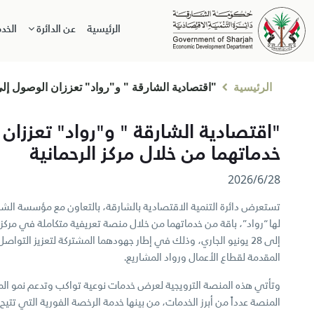
الرئيسية
عن الدائرة
الخد
الرئيسية
"اقتصادية الشارقة " و"رواد" تعززان الوصول إل
"اقتصادية الشارقة " و"رواد" تعززان
خدماتهما من خلال مركز الرحمانية
28‏/6‏/2026
تستعرض دائرة التنمية الاقتصادية بالشارقة، بالتعاون مع مؤسسة الشارق
إلى 28 يونيو الجاري، وذلك في إطار جهودهما المشتركة لتعزيز التوا
المقدمة لقطاع الأعمال ورواد المشاريع.
وتأتي هذه المنصة الترويجية لعرض خدمات نوعية تواكب وتدعم نمو ال
المنصة عدداً من أبرز الخدمات، من بينها خدمة الرخصة الفورية التي تتيح