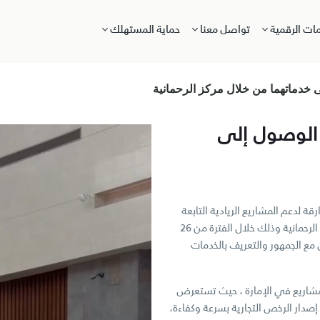
مات الرقمية
تواصل معنا
حماية المستهلك
ى خدماتهما من خلال مركز الرحمانية
 الوصول إلى
ة لدعم المشاريع الريادية التابعة
لها “رواد”، باقة من خدماتهما من خلال منصة تعريفية متكاملة في مركز الرحمانية وذلك خلال الفترة من 26
صل مع الجمهور والتعريف بالخدمات
مشاريع في الإمارة ، حيث تستعرض
 إصدار الرخص التجارية بسرعة وكفاءة،