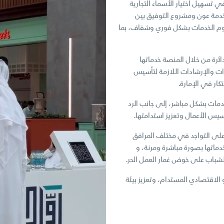
 تسهيل اختيار الأسماء التجارية
ل خدمة عون ومشروع التوفيق بين
وم الخدمات بشكل فوري وشفاف، بما
ائرة من خلال المنصة خدماتها
رات والإرشادات اللازمة لتأسيس
كار في الإمارة.
خدمات بشكل مباشر، إلى جانب الرد
س الأعمال وتعزيز استدامتها.
على التواجد في مختلف المرافق
دماتها بصورة مباشرة ومرنة، و
الشباب على خوض غمار العمل الحر.
الاقتصادي المستدام، وتعزيز بيئة