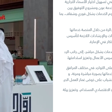
 تسهيل اختيار الأسماء التجارية
ل خدمة عون ومشروع التوفيق بين
وم الخدمات بشكل فوري وشفاف، بما
ائرة من خلال المنصة خدماتها
رات والإرشادات اللازمة لتأسيس
كار في الإمارة.
خدمات بشكل مباشر، إلى جانب الرد
س الأعمال وتعزيز استدامتها.
على التواجد في مختلف المرافق
دماتها بصورة مباشرة ومرنة، و
الشباب على خوض غمار العمل الحر.
الاقتصادي المستدام، وتعزيز بيئة