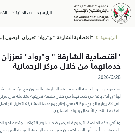
الرئيسية
عن الدائرة
الخد
الرئيسية
"اقتصادية الشارقة " و"رواد" تعززان الوصول إل
"اقتصادية الشارقة " و"رواد" تعززان
خدماتهما من خلال مركز الرحمانية
28‏/6‏/2026
تستعرض دائرة التنمية الاقتصادية بالشارقة، بالتعاون مع مؤسسة الشارق
إلى 28 يونيو الجاري، وذلك في إطار جهودهما المشتركة لتعزيز التوا
المقدمة لقطاع الأعمال ورواد المشاريع.
وتأتي هذه المنصة الترويجية لعرض خدمات نوعية تواكب وتدعم نمو ال
المنصة عدداً من أبرز الخدمات، من بينها خدمة الرخصة الفورية التي تتيح