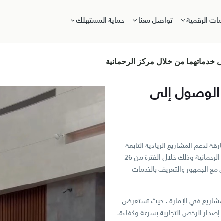
مات الرقمية
تواصل معنا
حماية المستهلك
ى خدماتهما من خلال مركز الرحمانية
 الوصول إلى
ة لدعم المشاريع الريادية التابعة
لها “رواد”، باقة من خدماتهما من خلال منصة تعريفية متكاملة في مركز الرحمانية وذلك خلال الفترة من 26
صل مع الجمهور والتعريف بالخدمات
مشاريع في الإمارة ، حيث تستعرض
 إصدار الرخص التجارية بسرعة وكفاءة،