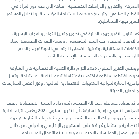
المعرفة، والتقارير والدراسات التخصصية، إضافة إلى دعم دور المرأة في
القطاع الصناعي، وترسيخ مفاهيم الاستدامة المؤسسية، والتحليل المستمر
لتعزيز تجربة المتعاملين.
كما تناول التقرير جهود الدائرة في تطوير وتعزيز الكوادر والموارد البشرية،
والارتقاء الوظيفي نحو التميز المؤسسي، وتنمية القدرات المجتمعية وبناء
الكفاءات المستقبلية، وتحقيق الضمان الاجتماعي للموظفين، والدعم
اللوجستي، والمبادرات المجتمعية والإنسانية الرائدة.
ويعكس التقرير السنوي 2025 التزام دائرة التنمية الاقتصادية في الشارقة
بمواصلة تطوير منظومة اقتصادية متكاملة تدعم التنمية المستدامة، وتعزز
جاهزية الإمارة لمواكبة المتغيرات الاقتصادية العالمية، وفق أفضل الممارسات
والمعايير الحديثة.
وأكد سعادة حمد علي عبدالله المحمود رئيس دائرة التنمية الاقتصادية وعضو
المجلس التنفيذي بإمارة الشارقة، أن التقرير السنوي 2025 يعكس التزام الدائرة
بتنفيذ رؤى وتوجيهات القيادة الرشيدة، وترسيخ مكانة إمارة الشارقة كوجهةً
اقتصاديةً واستثماريةً رائدة على المستويين الإقليمي والدولي، من خلال
تبني أفضل الممارسات الاقتصادية وتعزيز بيئة الأعمال المستدامة.