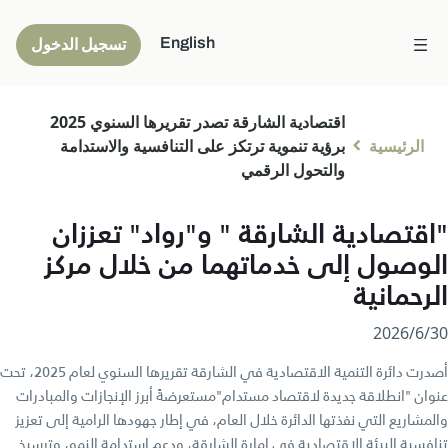
English
تسجيل الدخول
اقتصادية الشارقة تصدر تقريرها السنوي 2025
الرئيسية
برؤية تنموية ترتكز على التنافسية والاستدامة
والتحول الرقمي
"اقتصادية الشارقة " و"رواد" تعززان
الوصول إلى خدماتهما من خلال مركز
الرحمانية
30‏/6‏/2026
أصدرت دائرة التنمية الاقتصادية في الشارقة تقريرها السنوي لعام 2025، تحت
عنوان "انطلاقة جديدة لاقتصاد مستدام"مستعرضةً أبرز الإنجازات والمبادرات
والمشاريع التي نفذتها الدائرة خلال العام، في إطار جهودها الرامية إلى تعزيز
تنافسية البيئة الاقتصادية في إمارة الشارقة، ودعم استدامة النمو، وترسيخ