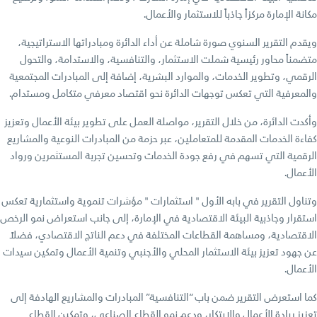
مكانة الإمارة مركزاً جاذباً للاستثمار والأعمال.
ويقدم التقرير السنوي صورة شاملة عن أداء الدائرة ومبادراتها الاستراتيجية،
متضمناً محاور رئيسية شملت الاستثمار، والتنافسية، والاستدامة، والتحول
الرقمي، وتطوير الخدمات، والموارد البشرية، إضافة إلى المبادرات المجتمعية
والمعرفية التي تعكس توجهات الدائرة نحو اقتصاد معرفي متكامل ومستدام.
وأكدت الدائرة، من خلال التقرير، مواصلة العمل على تطوير بيئة الأعمال وتعزيز
كفاءة الخدمات المقدمة للمتعاملين، عبر حزمة من المبادرات النوعية والمشاريع
الرقمية التي تسهم في رفع جودة الخدمات وتحسين تجربة المستثمرين ورواد
الأعمال.
وتناول التقرير في بابه الأول " استثمارات " مؤشرات تنموية واستثمارية تعكس
استقرار وجاذبية البيئة الاقتصادية في الإمارة، إلى جانب استعراض نمو الرخص
الاقتصادية، ومساهمة القطاعات المختلفة في دعم الناتج الاقتصادي، فضلاً
عن جهود تعزيز بيئة الاستثمار المحلي والأجنبي وتنمية الأعمال وتمكين سيدات
الأعمال.
كما استعرض التقرير ضمن باب “التنافسية” المبادرات والمشاريع الهادفة إلى
تعزيز ريادة الأعمال والابتكار، ودعم نمو القطاع الصناعي، وتمكين القطاع