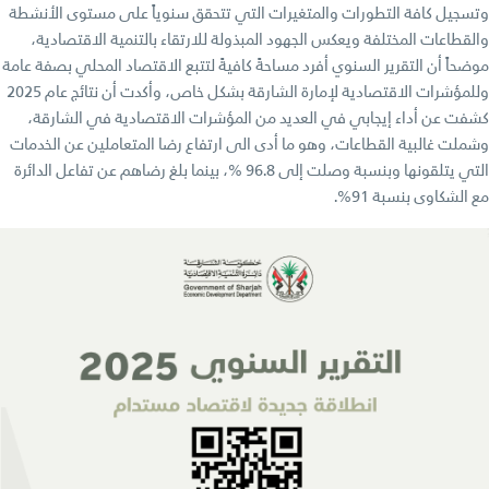
وتسجيل كافة التطورات والمتغيرات التي تتحقق سنوياً على مستوى الأنشطة
والقطاعات المختلفة ويعكس الجهود المبذولة للارتقاء بالتنمية الاقتصادية،
موضحاً أن التقرير السنوي أفرد مساحةً كافيةً لتتبع الاقتصاد المحلي بصفة عامة
وللمؤشرات الاقتصادية لإمارة الشارقة بشكل خاص، وأكدت أن نتائج عام 2025
كشفت عن أداء إيجابي في العديد من المؤشرات الاقتصادية في الشارقة،
وشملت غالبية القطاعات، وهو ما أدى الى ارتفاع رضا المتعاملين عن الخدمات
التي يتلقونها وبنسبة وصلت إلى 96.8 %، بينما بلغ رضاهم عن تفاعل الدائرة
مع الشكاوى بنسبة 91%.