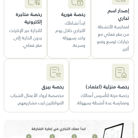
إصدار اسم
رخصة فورية
رخصة متاجرة
تجاري
إلكترونية
ابدأ نشاطك
لممارسة الأنشطة
التجاري خلال يوم
للتجارة عبر الإنترنت
من مقر فعلي مع
واحد بسهولة
بدون الحاجة إلى
خيارات توسع ونمو
وسرعة.
مقر فعلي.
أكبر.
رخصة منزلية (اعتماد)
رخصة بيرق
رخصة مرنة لتأسيس أعمالك
مخصصة لرواد الأعمال الشباب
وممارسة عدة أنشطة بسهولة.
المواطنين لبدء مشاريعهم.