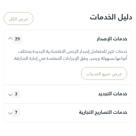
دليل الخدمات
عرض الكل
خدمات الإصدار
29
خدمات تتيح للمتعامل إصدار الرخص الاقتصادية الجديدة بمختلف
أنواعها بسهولة ويسر، وفق الإجراءات المعتمدة في إمارة الشارقة.
عرض جميع الخدمات
خدمات التجديد
3
خدمات مخصصة لتجديد الرخص الاقتصادية المنتهية أو التي أوشكت
خدمات التصاريح التجارية
7
على الانتهاء، بما يضمن استمرارية النشاط التجاري دون انقطاع.
خدمات تتيح إصدار التصاريح المرتبطة بالأنشطة التجارية، كتصاريح
عرض جميع الخدمات
اللوحات الإعلانية أو العروض الترويجية أو الفعاليات المؤقتة.