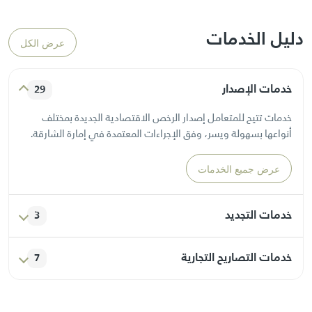
دليل الخدمات
عرض الكل
خدمات الإصدار
29
خدمات تتيح للمتعامل إصدار الرخص الاقتصادية الجديدة بمختلف
أنواعها بسهولة ويسر، وفق الإجراءات المعتمدة في إمارة الشارقة.
عرض جميع الخدمات
خدمات التجديد
3
خدمات مخصصة لتجديد الرخص الاقتصادية المنتهية أو التي أوشكت
خدمات التصاريح التجارية
7
على الانتهاء، بما يضمن استمرارية النشاط التجاري دون انقطاع.
خدمات تتيح إصدار التصاريح المرتبطة بالأنشطة التجارية، كتصاريح
عرض جميع الخدمات
اللوحات الإعلانية أو العروض الترويجية أو الفعاليات المؤقتة.