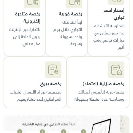
إصدار اسم
رخصة فورية
رخصة متاجرة
تجاري
إلكترونية
ابدأ نشاطك
لممارسة الأنشطة
التجاري خلال يوم
للتجارة عبر الإنترنت
من مقر فعلي مع
واحد بسهولة
بدون الحاجة إلى
خيارات توسع ونمو
وسرعة.
مقر فعلي.
أكبر.
رخصة منزلية (اعتماد)
رخصة بيرق
رخصة مرنة لتأسيس أعمالك
مخصصة لرواد الأعمال الشباب
وممارسة عدة أنشطة بسهولة.
المواطنين لبدء مشاريعهم.